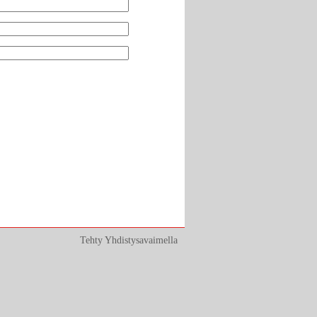
Tehty Yhdistysavaimella